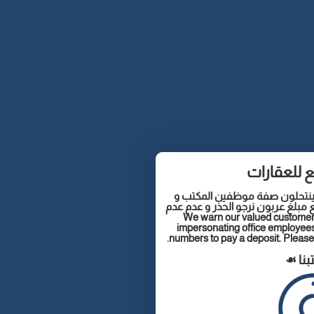
ع للعقارات
ن ينتحلون صفة موظفين المكتب و
 مبلغ عربون نرجو الحذر و عدم عدم
We warn our valued customers of sca
impersonating office employees
numbers to pay a deposit. Please 
بنا ☙