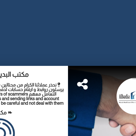
مكتب البدي
نحذر عملائنا الكرام من محتالي
يرسلون روابط و ارقام حسابات لدفع
التعامل معهم mmers
 and sending links and account
be careful and not deal with them.
❧ مكت